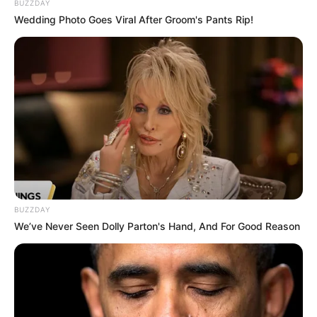
BUZZDAY
Wedding Photo Goes Viral After Groom's Pants Rip!
BUZZDAY
We’ve Never Seen Dolly Parton's Hand, And For Good Reason