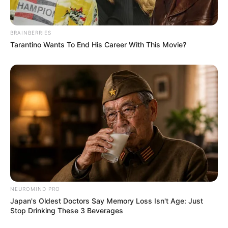
BRAINBERRIES
Tarantino Wants To End His Career With This Movie?
NEUROMIND PRO
Japan's Oldest Doctors Say Memory Loss Isn't Age: Just
Stop Drinking These 3 Beverages