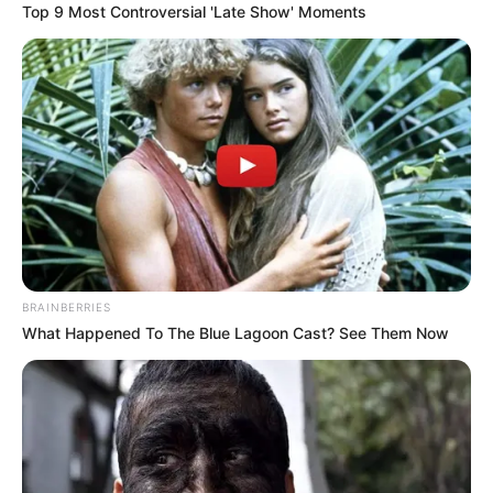
Top 9 Most Controversial 'Late Show' Moments
BRAINBERRIES
What Happened To The Blue Lagoon Cast? See Them Now