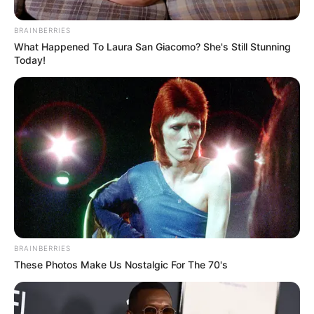
BRAINBERRIES
What Happened To Laura San Giacomo? She's Still Stunning
Today!
BRAINBERRIES
These Photos Make Us Nostalgic For The 70's