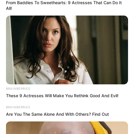
From Baddies To Sweethearts: 9 Actresses That Can Do It
All!
BRAINBERRIES
These 9 Actresses Will Make You Rethink Good And Evil!
BRAINBERRIES
Are You The Same Alone And With Others? Find Out