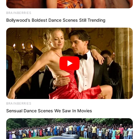
BRAINBERRIES
Bollywood’s Boldest Dance Scenes Still Trending
BRAINBERRIES
Sensual Dance Scenes We Saw In Movies