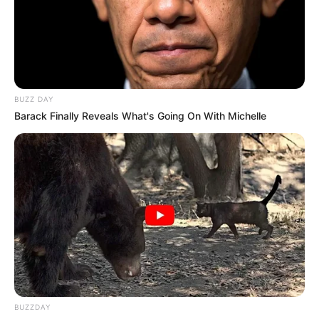
BUZZ DAY
Barack Finally Reveals What's Going On With Michelle
BUZZDAY