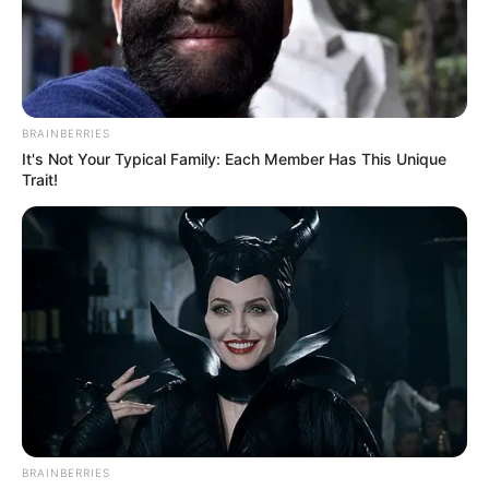
BRAINBERRIES
It's Not Your Typical Family: Each Member Has This Unique
Trait!
BRAINBERRIES