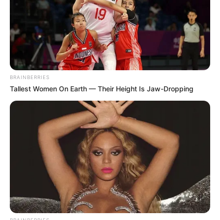
BRAINBERRIES
Tallest Women On Earth — Their Height Is Jaw-Dropping