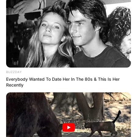
BUZZDAY
Everybody Wanted To Date Her In The 80s & This Is Her
Recently