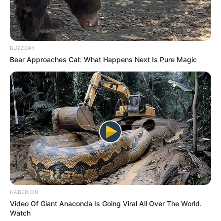
BUZZDAY
Bear Approaches Cat: What Happens Next Is Pure Magic
HABERION
Video Of Giant Anaconda Is Going Viral All Over The World.
Watch