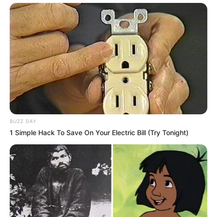
BUZZ DAY
1 Simple Hack To Save On Your Electric Bill (Try Tonight)