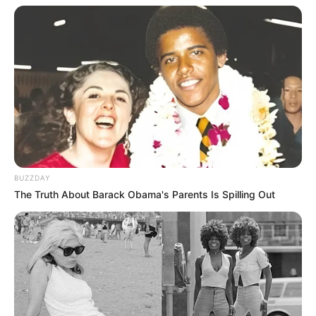
BUZZDAY
The Truth About Barack Obama's Parents Is Spilling Out