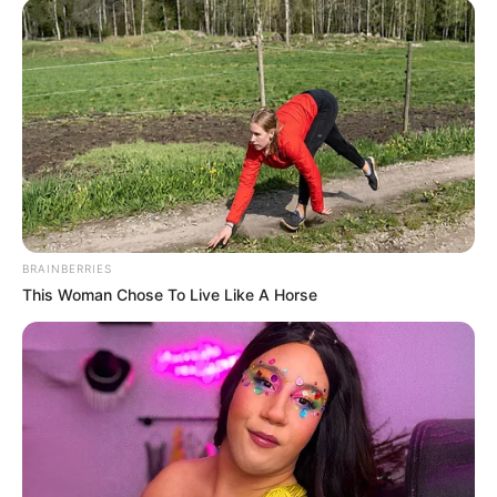
BRAINBERRIES
This Woman Chose To Live Like A Horse