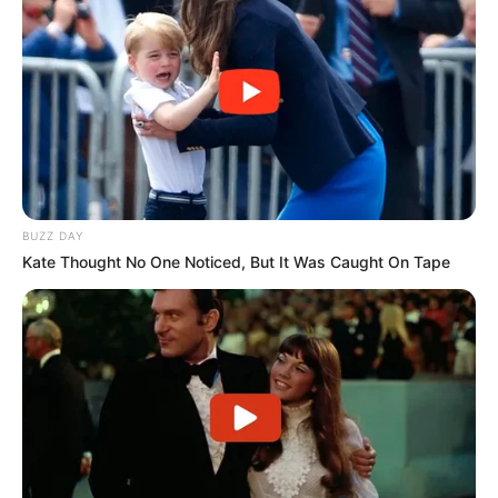
BUZZ DAY
Kate Thought No One Noticed, But It Was Caught On Tape