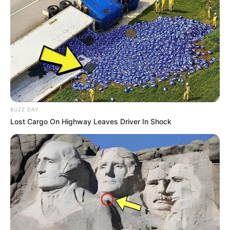
BUZZ DAY
Lost Cargo On Highway Leaves Driver In Shock