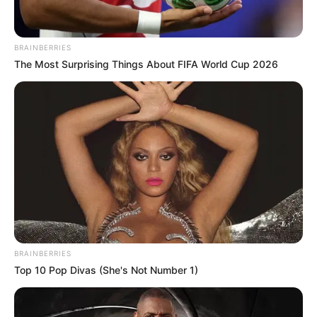
BRAINBERRIES
The Most Surprising Things About FIFA World Cup 2026
BRAINBERRIES
Top 10 Pop Divas (She's Not Number 1)