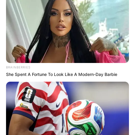
BRAINBERRIES
She Spent A Fortune To Look Like A Modern-Day Barbie