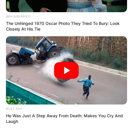
BRAINBERRIES
The Unhinged 1970 Oscar Photo They Tried To Bury: Look
Closely At His Tie
BUZZ DAY
He Was Just A Step Away From Death: Makes You Cry And
Laugh