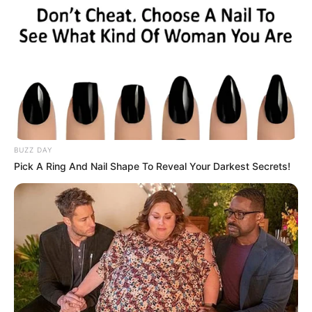
0
36
BUZZ DAY
Pick A Ring And Nail Shape To Reveal Your Darkest Secrets!
Like this post? Please share to your friends: