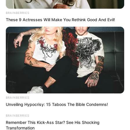
BRAINBERRIES
These 9 Actresses Will Make You Rethink Good And Evil!
BRAINBERRIES
Unveiling Hypocrisy: 15 Taboos The Bible Condemns!
BRAINBERRIES
Remember This Kick-Ass Star? See His Shocking
Transformation