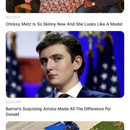
BUZZDAY
Chrissy Metz Is So Skinny Now And She Looks Like A Model
BUZZ DAY
Barron's Surprising Advice Made All The Difference For
Donald