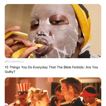
Amikor odaálltunk az esküvői tortához, az egész terem
elcsendesedett. Megfogtam a kést, rámosolyogtam a
vendégekre — és abban a pillanatban a férjem váratlanul
meglökött hátulról. Elvesztettem az egyensúlyomat,
egyenesen a tortára zuhantam, majd a földre estem.
A krém mindenhol szétfröccsent. A ruhám, a sminkem, a
frizurám — egyetlen másodperc alatt minden tönkrement. Ott
ültem a földön és zokogtam.
— Ezt mégis miért tetted?.. — kérdeztem remegő hangon.
BRAINBERRIES
15 Things You Do Everyday That The Bible Forbids: Are You
Guilty?