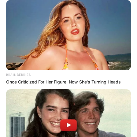
BRAINBERRIES
Once Criticized For Her Figure, Now She's Turning Heads