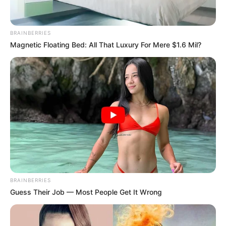
BRAINBERRIES
Magnetic Floating Bed: All That Luxury For Mere $1.6 Mil?
BRAINBERRIES
Guess Their Job — Most People Get It Wrong