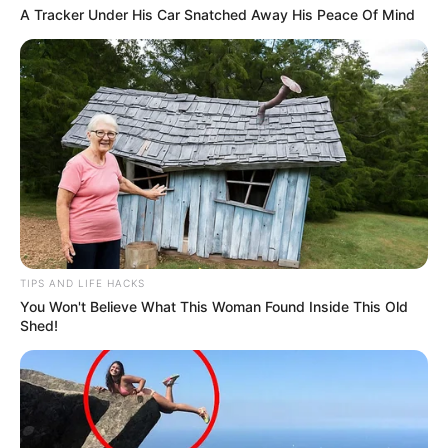
A Tracker Under His Car Snatched Away His Peace Of Mind
TIPS AND LIFE HACKS
You Won't Believe What This Woman Found Inside This Old
Shed!