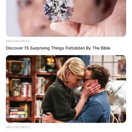
BRAINBERRIES
Discover 15 Surprising Things Forbidden By The Bible
BRAINBERRIES