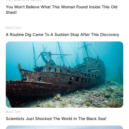
You Won't Believe What This Woman Found Inside This Old
Shed!
BUZZ DAY
A Routine Dig Came To A Sudden Stop After This Discovery
BUZZ DAY
Scientists Just Shocked The World In The Black Sea!