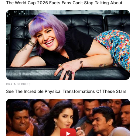
The World Cup 2026 Facts Fans Can't Stop Talking About
BRAINBERRIES
See The Incredible Physical Transformations Of These Stars