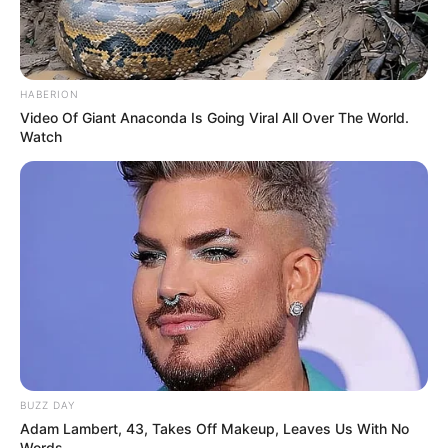
HABERION
Video Of Giant Anaconda Is Going Viral All Over The World.
Watch
BUZZ DAY
Adam Lambert, 43, Takes Off Makeup, Leaves Us With No
Words