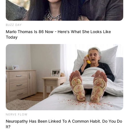
BUZZ DAY
Marlo Thomas Is 86 Now - Here's What She Looks Like
Today
NERVE FLOW
Neuropathy Has Been Linked To A Common Habit. Do You Do
It?