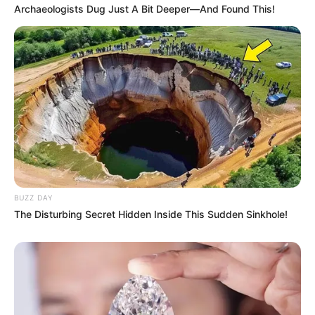
Archaeologists Dug Just A Bit Deeper—And Found This!
BUZZ DAY
The Disturbing Secret Hidden Inside This Sudden Sinkhole!