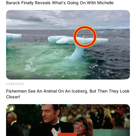
Barack Finally Reveals What's Going On With Michelle
HABERION
Fishermen See An Animal On An Iceberg, But Then They Look
Closer!