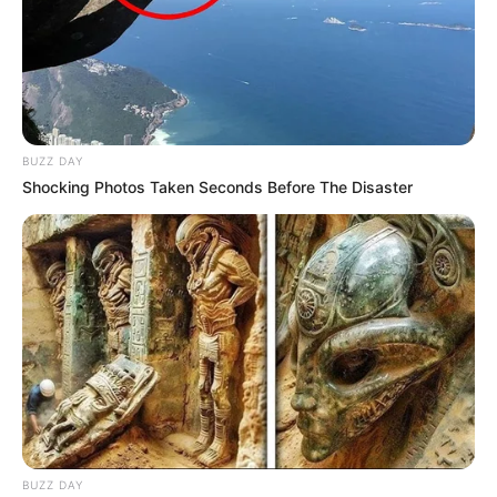
BUZZ DAY
Shocking Photos Taken Seconds Before The Disaster
BUZZ DAY