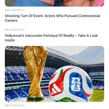
BRAINBERRIES
Shocking Turn Of Event: Actors Who Pursued Controversial
Careers
BRAINBERRIES
Hollywood's Inaccurate Portrayal Of Reality – Take A Look
Inside
BRAINBERRIES