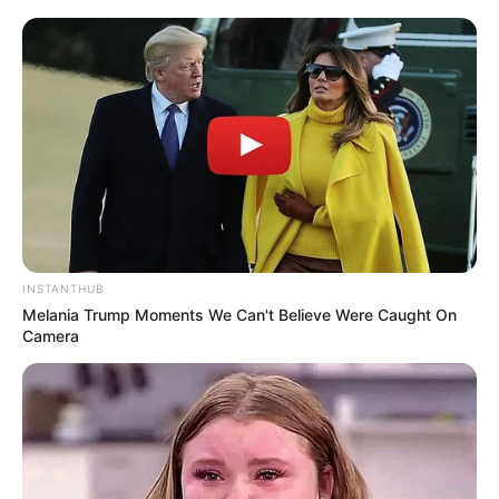
Súlyos csend telepedett a temetőre, mintha maga a föld is
visszatartotta volna a lélegzetét. A szürke ég komoran
nehezedett a fák fölé, miközben apró esőcseppek hullottak a
frissen kiásott sírra. Csak a legközelebbi hozzátartozók
jelentek meg — senki sem akarta, hogy egy nyolcéves kislány
búcsúztatása látványossággá váljon. A gyermek váratlanul
halt meg az éjszaka közepén. Az orvosok veleszületett
szívproblémáról beszéltek, bár korábban semmilyen tünet
nem utalt erre.
INSTANTHUB
Melania Trump Moments We Can't Believe Were Caught On
Camera