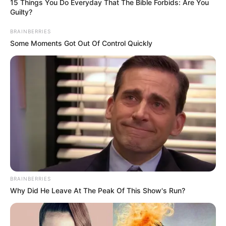
15 Things You Do Everyday That The Bible Forbids: Are You
Guilty?
BRAINBERRIES
Some Moments Got Out Of Control Quickly
BRAINBERRIES
Why Did He Leave At The Peak Of This Show's Run?