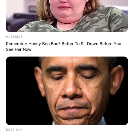
HABERION
Remember Honey Boo Boo? Better To Sit Down Before You
See Her Now
BUZZ DAY