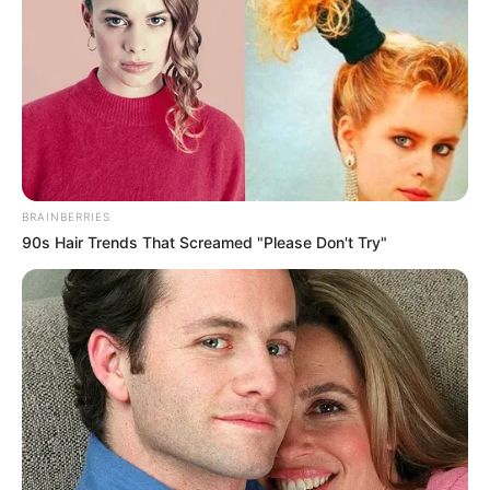
BRAINBERRIES
90s Hair Trends That Screamed "Please Don't Try"