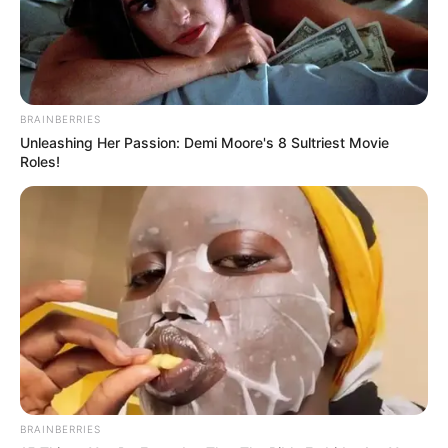
BRAINBERRIES
Unleashing Her Passion: Demi Moore's 8 Sultriest Movie
Roles!
BRAINBERRIES