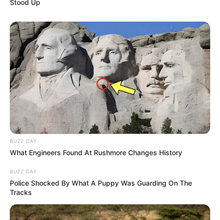
Stood Up
BUZZ DAY
What Engineers Found At Rushmore Changes History
BUZZ DAY
Police Shocked By What A Puppy Was Guarding On The
Tracks