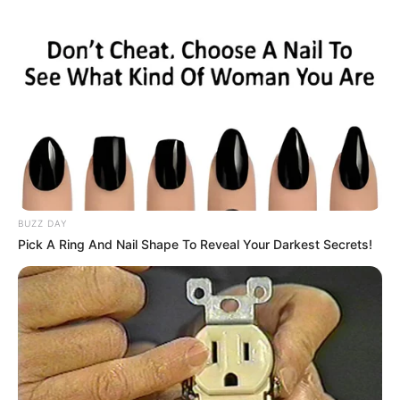
BUZZ DAY
Pick A Ring And Nail Shape To Reveal Your Darkest Secrets!