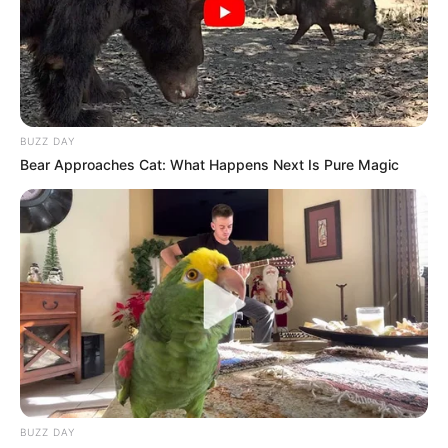
BUZZ DAY
Bear Approaches Cat: What Happens Next Is Pure Magic
BUZZ DAY