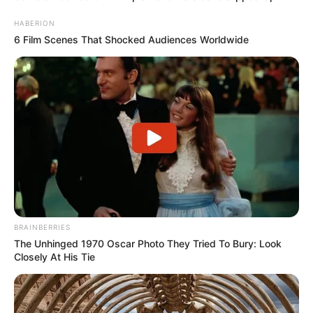
HABERION
6 Film Scenes That Shocked Audiences Worldwide
BRAINBERRIES
The Unhinged 1970 Oscar Photo They Tried To Bury: Look
Closely At His Tie