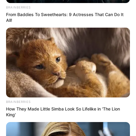
BRAINBERRIES
From Baddies To Sweethearts: 9 Actresses That Can Do It
All!
BRAINBERRIES
How They Made Little Simba Look So Lifelike in 'The Lion
King'