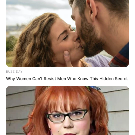
BUZZ DAY
Why Women Can't Resist Men Who Know This Hidden Secret