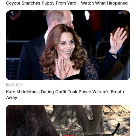
Coyote Snatches Puppy From Yard – Watch What Happened
BUZZ DAY
Kate Middleton's Daring Outfit Took Prince William's Breath
Away