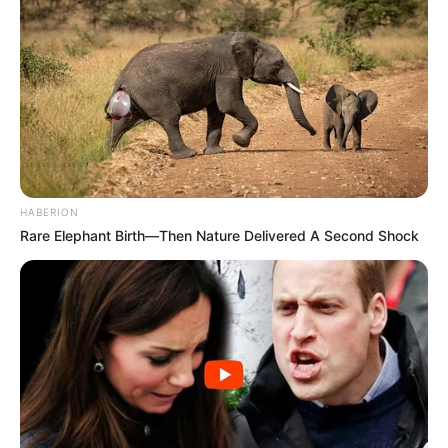
HABERION
Rare Elephant Birth—Then Nature Delivered A Second Shock