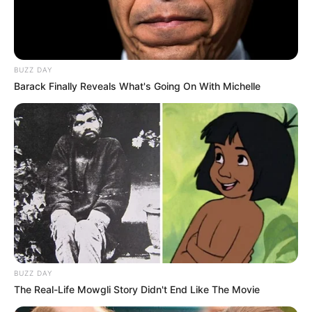
BUZZ DAY
Barack Finally Reveals What's Going On With Michelle
BUZZ DAY
The Real-Life Mowgli Story Didn't End Like The Movie