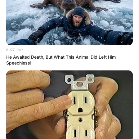
BUZZ DAY
He Awaited Death, But What This Animal Did Left Him
Speechless!