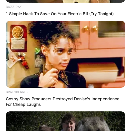
BUZZ DAY
1 Simple Hack To Save On Your Electric Bill (Try Tonight)
BRAINBERRIES
Cosby Show Producers Destroyed Denise's Independence
For Cheap Laughs