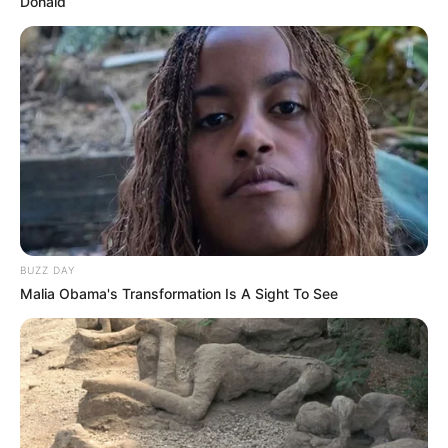
Donald
BUZZ DAY
Malia Obama's Transformation Is A Sight To See