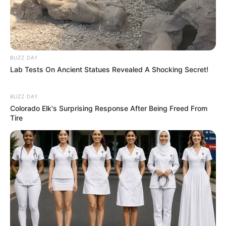
BUZZ DAY
Lab Tests On Ancient Statues Revealed A Shocking Secret!
BUZZ DAY
Colorado Elk's Surprising Response After Being Freed From
Tire