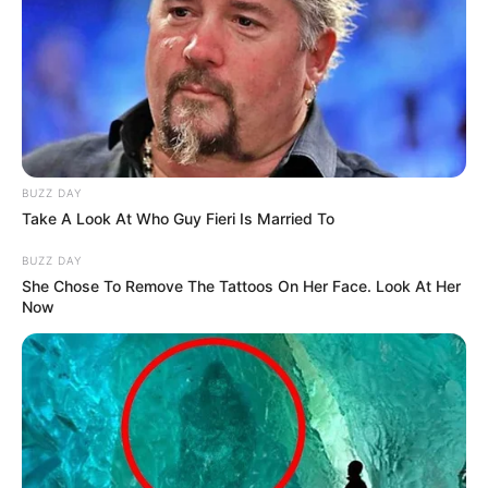
BUZZ DAY
Take A Look At Who Guy Fieri Is Married To
BUZZ DAY
She Chose To Remove The Tattoos On Her Face. Look At Her
Now