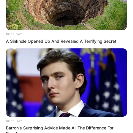
BUZZ DAY
A Sinkhole Opened Up And Revealed A Terrifying Secret!
BUZZ DAY
Barron's Surprising Advice Made All The Difference For