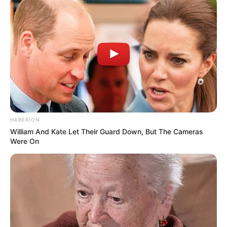
HABERION
William And Kate Let Their Guard Down, But The Cameras
Were On