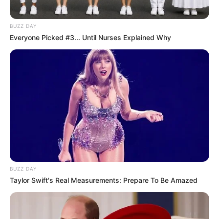
BUZZ DAY
Everyone Picked #3... Until Nurses Explained Why
BUZZ DAY
Taylor Swift's Real Measurements: Prepare To Be Amazed
You may also like