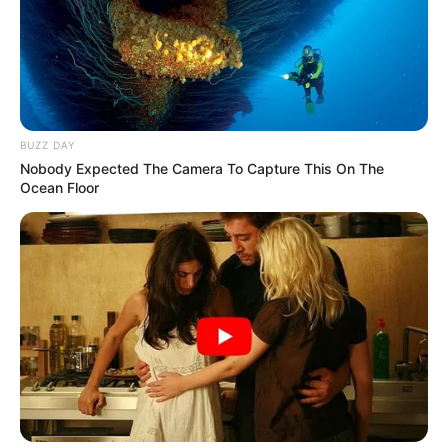
BUZZ DAY
Nobody Expected The Camera To Capture This On The
Ocean Floor
0
48