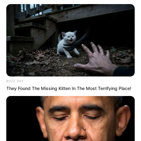
BUZZ DAY
They Found The Missing Kitten In The Most Terrifying Place!